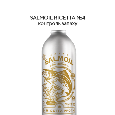
SALMOIL RICETTA №4
контроль запаху