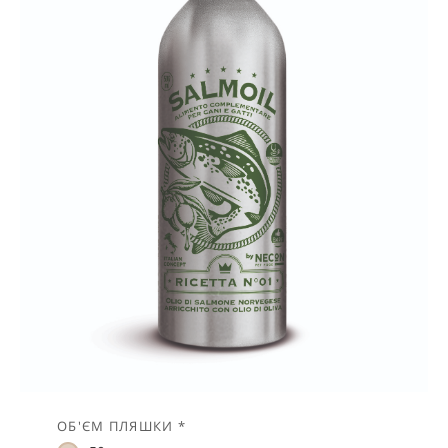
ОБ'ЄМ ПЛЯШКИ *