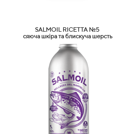
SALMOIL RICETTA №5
сяюча шкіра та блискуча шерсть