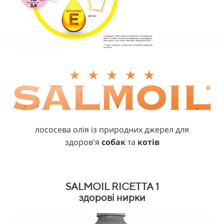
лососева олія із природних джерел для
здоров'я
собак
та
котів
SALMOIL RICETTA 1
здорові нирки