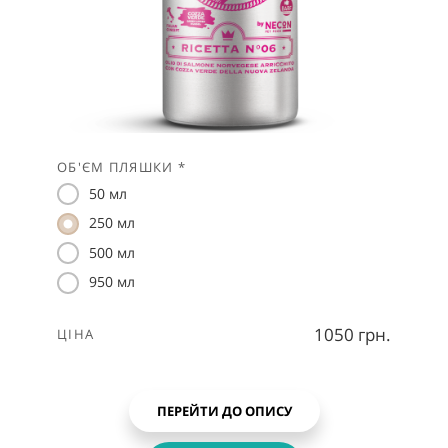
ОБ'ЄМ ПЛЯШКИ *
50 мл
250 мл
500 мл
950 мл
1050 грн.
ЦІНА
ПЕРЕЙТИ ДО ОПИСУ