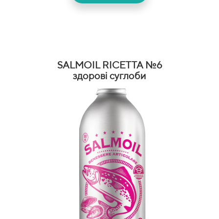
SALMOIL RICETTA №6
здорові суглоби