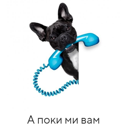
А поки ми вам